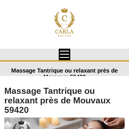
Skip
to
content
Massage Tantrique ou relaxant près de
Mouvaux 59420
Massage Tantrique ou
relaxant près de Mouvaux
59420