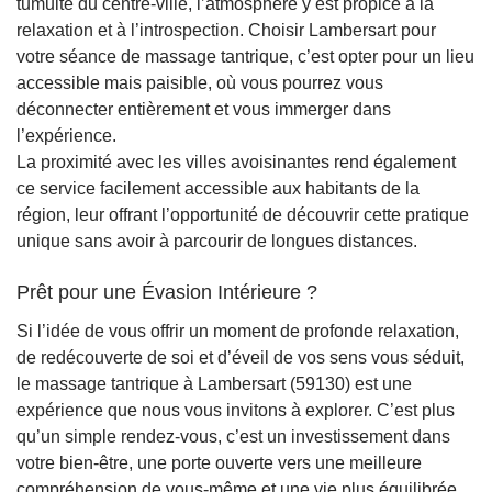
tumulte du centre-ville, l’atmosphère y est propice à la
relaxation et à l’introspection. Choisir Lambersart pour
votre séance de massage tantrique, c’est opter pour un lieu
accessible mais paisible, où vous pourrez vous
déconnecter entièrement et vous immerger dans
l’expérience.
La proximité avec les villes avoisinantes rend également
ce service facilement accessible aux habitants de la
région, leur offrant l’opportunité de découvrir cette pratique
unique sans avoir à parcourir de longues distances.
Prêt pour une Évasion Intérieure ?
Si l’idée de vous offrir un moment de profonde relaxation,
de redécouverte de soi et d’éveil de vos sens vous séduit,
le massage tantrique à Lambersart (59130) est une
expérience que nous vous invitons à explorer. C’est plus
qu’un simple rendez-vous, c’est un investissement dans
votre bien-être, une porte ouverte vers une meilleure
compréhension de vous-même et une vie plus équilibrée.