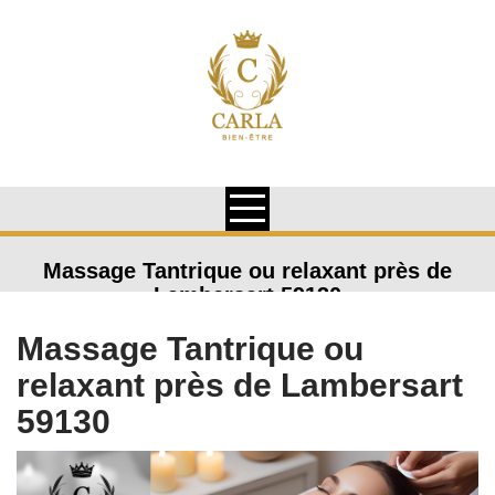
Skip
to
content
Massage Tantrique ou relaxant près de
Lambersart 59130
Massage Tantrique ou
relaxant près de Lambersart
59130